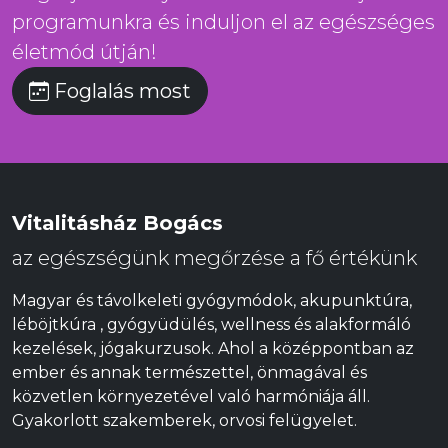
programunkra és induljon el az egészséges
életmód útján!
Foglalás most
Vitalitásház Bogács
az egészségünk megőrzése a fő értékünk
Magyar és távolkeleti gyógymódok, akupunktúra,
léböjtkúra , gyógyüdülés, wellness és alakformáló
kezelések, jógakurzusok. Ahol a középpontban az
ember és annak természettel, önmagával és
közvetlen környezetével való harmóniája áll.
Gyakorlott szakemberek, orvosi felügyelet.