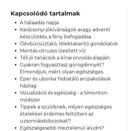
Kapcsolódó tartalmak
A hálaadás napja
Karácsonyi jókívánságok avagy adventi
készülődés, a fény befogadása
Óévbúcsúztató, lélektakarító gondolatok
Mentás-citrusos ízesített víz
Téli jó tanácsok a kínai orvoslás alapján
Gyakran fogyasztasz görögdinnyét?
Elmondjuk, miért olyan egészséges.
Eper és uborka: hidratáló arcpakolások
házilag
Vizualizáció és egészség - a Simonton-
módszer
Tippek a szülőknek, milyen egészséges
ételekkel érdemes feltölteni az
uzsonnásdobozokat!?
Egészségesebb meztelenül aludni?