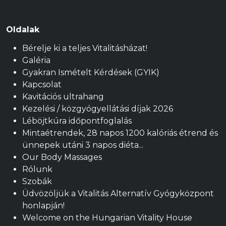
Oldalak
Bérelje ki a teljes Vitalitásházat!
Galéria
Gyakran Ismételt Kérdések (GYIK)
Kapcsolat
Kavitációs ultrahang
Kezelési / közgyógyellátási díjak 2026
Léböjtkúra időpontfoglalás
Mintaétrendek, 28 napos 1200 kalóriás étrend és
ünnepek utáni 3 napos diéta...
Our Body Massages
Rólunk
Szobák
Üdvözöljük a Vitalitás Alternatív Gyógyközpont
honlapján!
Welcome on the Hungarian Vitality House