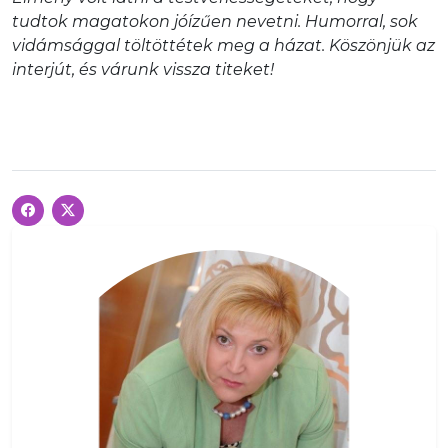
tudtok magatokon jóízűen nevetni. Humorral, sok
vidámsággal töltöttétek meg a házat. Köszönjük az
interjút, és várunk vissza titeket!