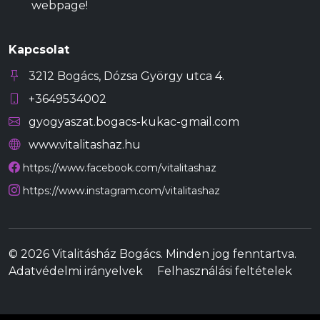
webpage!
Kapcsolat
3212 Bogács, Dózsa György utca 4.
+3649534002
gyogyaszat.bogacs-kukac-gmail.com
www.vitalitashaz.hu
https://www.facebook.com/vitalitashaz
https://www.instagram.com/vitalitashaz
© 2026 Vitalitásház Bogács. Minden jog fenntartva.
Adatvédelmi irányelvek
Felhasználási feltételek