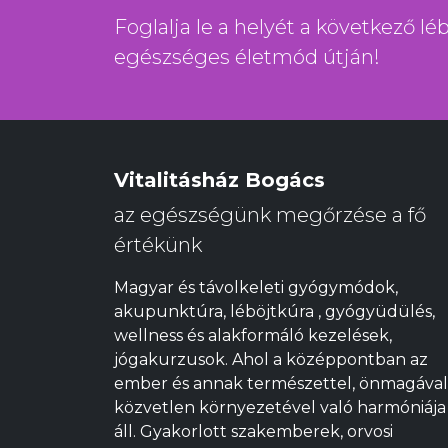
Foglalja le a helyét a következő l
egészséges életmód útján!
Vitalitásház Bogács
az egészségünk megőrzése a fő
értékünk
Magyar és távolkeleti gyógymódok,
akupunktúra, léböjtkúra , gyógyüdülés,
wellness és alakformáló kezelések,
jógakurzusok. Ahol a középpontban az
ember és annak természettel, önmagával
közvetlen környezetével való harmóniája
áll. Gyakorlott szakemberek, orvosi