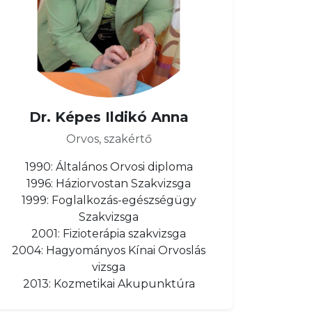
Dr. Képes Ildikó Anna
Orvos, szakértő
1990: Általános Orvosi diploma
1996: Háziorvostan Szakvizsga
1999: Foglalkozás-egészségügy
Szakvizsga
2001: Fizioterápia szakvizsga
2004: Hagyományos Kínai Orvoslás
vizsga
2013: Kozmetikai Akupunktúra