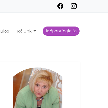
Időpontfoglalás
Blog
Rólunk