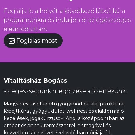
Foglalja le a helyét a következő léböjtkúra
programunkra és induljon el az egészséges
életmód útján!
Foglalás most
Vitalitásház Bogács
az egészségünk megőrzése a fő értékünk
Magyar és távolkeleti gyógymódok, akupunktúra,
léböjtkúra , gyógyüdülés, wellness és alakformáló
kezelések, jógakurzusok. Ahol a középpontban az
ember és annak természettel, önmagával és
közvetlen környezetével való harmóniája áll.