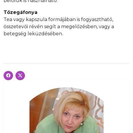
belőlük is használható.
Tőzegáfonya
Tea vagy kapszula formájában is fogyasztható,
összetevői révén segít a megelőzésben, vagy a
betegség leküzdésében.