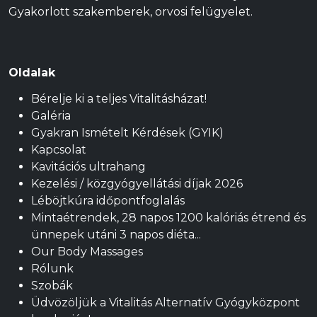
Gyakorlott szakemberek, orvosi felügyelet.
Oldalak
Bérelje ki a teljes Vitalitásházat!
Galéria
Gyakran Ismételt Kérdések (GYIK)
Kapcsolat
Kavitációs ultrahang
Kezelési / közgyógyellátási díjak 2026
Léböjtkúra időpontfoglalás
Mintaétrendek, 28 napos 1200 kalóriás étrend és
ünnepek utáni 3 napos diéta...
Our Body Massages
Rólunk
Szobák
Üdvözöljük a Vitalitás Alternatív Gyógyközpont