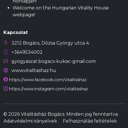
honlapján!
Welcome on the Hungarian Vitality House
webpage!
Kapcsolat
3212 Bogács, Dózsa György utca 4.
+3649534002
gyogyaszat.bogacs-kukac-gmail.com
www.vitalitashaz.hu
https://www.facebook.com/vitalitashaz
https://www.instagram.com/vitalitashaz
© 2026 Vitalitásház Bogács. Minden jog fenntartva.
Adatvédelmi irányelvek
Felhasználási feltételek