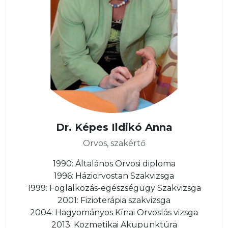
Dr. Képes Ildikó Anna
Orvos, szakértő
1990: Általános Orvosi diploma
1996: Háziorvostan Szakvizsga
1999: Foglalkozás-egészségügy Szakvizsga
2001: Fizioterápia szakvizsga
2004: Hagyományos Kínai Orvoslás vizsga
2013: Kozmetikai Akupunktúra