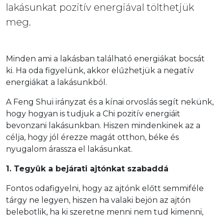
lakásunkat pozitív energiával tölthetjük
meg.
Minden ami a lakásban található energiákat bocsát
ki. Ha oda figyelünk, akkor elűzhetjük a negatív
energiákat a lakásunkból.
A Feng Shui irányzat és a kínai orvoslás segít nekünk,
hogy hogyan is tudjuk a Chi pozitív energiáit
bevonzani lakásunkban. Hiszen mindenkinek az a
célja, hogy jól érezze magát otthon, béke és
nyugalom árassza el lakásunkat.
1. Tegyük a bejárati ajtónkat szabaddá
Fontos odafigyelni, hogy az ajtónk előtt semmiféle
tárgy ne legyen, hiszen ha valaki bejön az ajtón
belebotlik, ha ki szeretne menni nem tud kimenni,