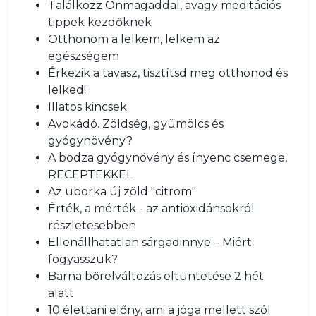
Találkozz Önmagaddal, avagy meditációs
tippek kezdőknek
Otthonom a lelkem, lelkem az
egészségem
Érkezik a tavasz, tisztítsd meg otthonod és
lelked!
Illatos kincsek
Avokádó. Zöldség, gyümölcs és
gyógynövény?
A bodza gyógynövény és ínyenc csemege,
RECEPTEKKEL
Az uborka új zöld "citrom"
Érték, a mérték - az antioxidánsokról
részletesebben
Ellenállhatatlan sárgadinnye – Miért
fogyasszuk?
Barna bőrelváltozás eltüntetése 2 hét
alatt
10 élettani előny, ami a jóga mellett szól