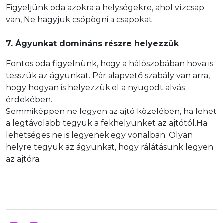
Figyeljünk oda azokra a helységekre, ahol vízcsap
van, Ne hagyjuk csöpögni a csapokat.
7. Ágyunkat domináns részre helyezzük
Fontos oda figyelnünk, hogy a hálószobában hova is
tesszük az ágyunkat. Pár alapvető szabály van arra,
hogy hogyan is helyezzük el a nyugodt alvás
érdekében.
Semmiképpen ne legyen az ajtó közelében, ha lehet
a legtávolabb tegyük a fekhelyünket az ajtótól.Ha
lehetséges ne is legyenek egy vonalban. Olyan
helyre tegyük az ágyunkat, hogy rálátásunk legyen
az ajtóra.