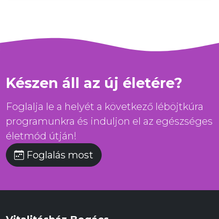
Készen áll az új életére?
Foglalja le a helyét a következő léböjtkúra
programunkra és induljon el az egészséges
életmód útján!
Foglalás most