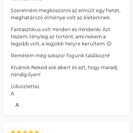
Szeretném megköszönni az elmúlt egy hetet,
meghatározó élménye volt az életemnek.
Fantasztikus volt minden és mindenki. Azt
hiszem, tényleg az történt, ami nekem a
legjobb volt, a legjobb helyre kerültem. 🙂
Remélem még sokszor fogunk találkozni!
Kívánok Neked sok sikert és azt, hogy maradj
mindig ilyen!
Üdvözlettel,
A
A