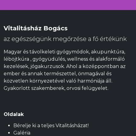
Vitalitásház Bogács
az egészségünk megőrzése a fő értékünk
Magyar és távolkeleti gyógymódok, akupunktúra,
léböjtkúra , gyógyüdülés, wellness és alakformáló
kezelések, jógakurzusok. Ahol a középpontban az
ember és annak természettel, önmagával és
közvetlen környezetével való harmóniája áll.
Gyakorlott szakemberek, orvosi felügyelet.
Oldalak
Bérelje ki a teljes Vitalitásházat!
Galéria