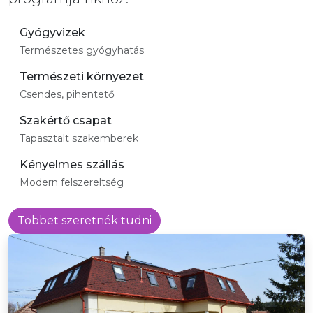
Gyógyvizek
Természetes gyógyhatás
Természeti környezet
Csendes, pihentető
Szakértő csapat
Tapasztalt szakemberek
Kényelmes szállás
Modern felszereltség
Többet szeretnék tudni