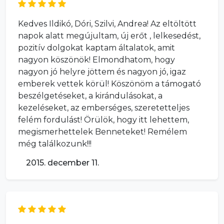
Kedves Ildikó, Dóri, Szilvi, Andrea! Az eltöltött
napok alatt megújultam, új erőt , lelkesedést,
pozitív dolgokat kaptam általatok, amit
nagyon köszönök! Elmondhatom, hogy
nagyon jó helyre jöttem és nagyon jó, igaz
emberek vettek körül! Köszönöm a támogató
beszélgetéseket, a kirándulásokat, a
kezeléseket, az emberséges, szeretetteljes
felém fordulást! Örülök, hogy itt lehettem,
megismerhettelek Benneteket! Remélem
még találkozunk!!!
2015. december 11.