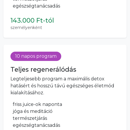
egészségtanácsadás
143.000 Ft-tól
személyenként
10 napos program
Teljes regenerálódás
Legteljesebb program a maximális detox
hatásért és hosszú távú egészséges életmód
kialakításához.
friss juice-ok naponta
jóga és meditáció
természetjárás
egészségtanácsadás