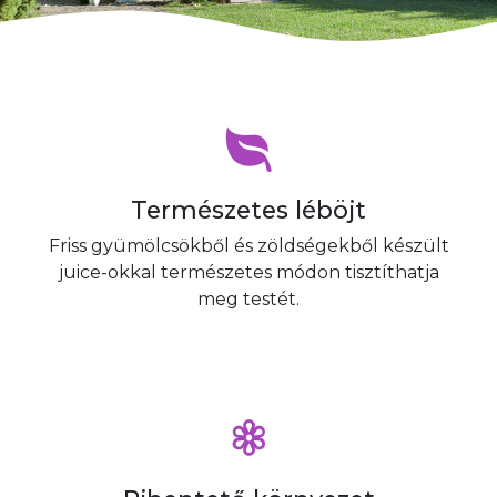
Természetes léböjt
Friss gyümölcsökből és zöldségekből készült
juice-okkal természetes módon tisztíthatja
meg testét.