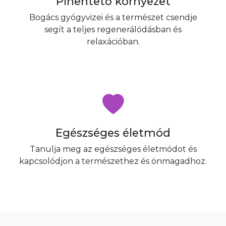
Pihentető környezet
Bogács gyógyvizei és a természet csendje
segít a teljes regenerálódásban és
relaxációban.
Egészséges életmód
Tanulja meg az egészséges életmódot és
kapcsolódjon a természethez és önmagadhoz.