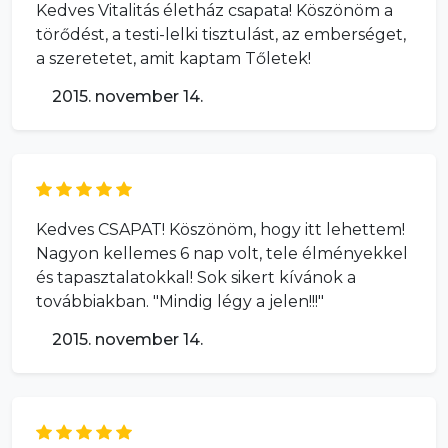
Kedves Vitalitás életház csapata! Köszönöm a
törődést, a testi-lelki tisztulást, az emberséget,
a szeretetet, amit kaptam Tőletek!
2015. november 14.
Kedves CSAPAT! Köszönöm, hogy itt lehettem!
Nagyon kellemes 6 nap volt, tele élményekkel
és tapasztalatokkal! Sok sikert kívánok a
továbbiakban. "Mindig légy a jelen!!!"
2015. november 14.