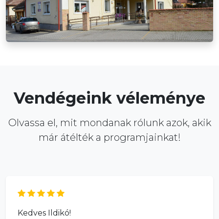
Vendégeink véleménye
Olvassa el, mit mondanak rólunk azok, akik
már átélték a programjainkat!
Kedves Ildikó!