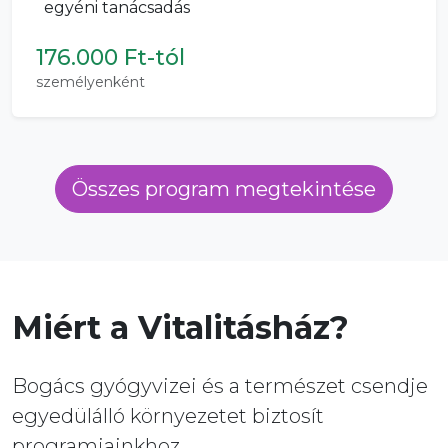
egyéni tanácsadás
176.000 Ft-tól
személyenként
Összes program megtekintése
Miért a Vitalitásház?
Bogács gyógyvizei és a természet csendje
egyedülálló környezetet biztosít
programjainkhoz.