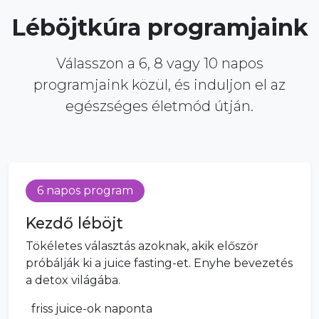
Léböjtkúra programjaink
Válasszon a 6, 8 vagy 10 napos
programjaink közül, és induljon el az
egészséges életmód útján.
6 napos program
Kezdő léböjt
Tökéletes választás azoknak, akik először
próbálják ki a juice fasting-et. Enyhe bevezetés
a detox világába.
friss juice-ok naponta