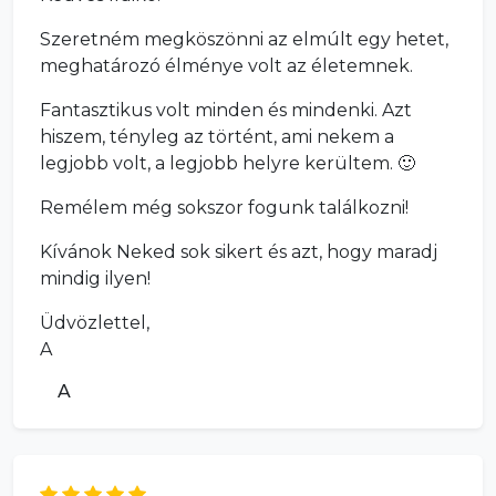
Szeretném megköszönni az elmúlt egy hetet,
meghatározó élménye volt az életemnek.
Fantasztikus volt minden és mindenki. Azt
hiszem, tényleg az történt, ami nekem a
legjobb volt, a legjobb helyre kerültem. 🙂
Remélem még sokszor fogunk találkozni!
Kívánok Neked sok sikert és azt, hogy maradj
mindig ilyen!
Üdvözlettel,
A
A