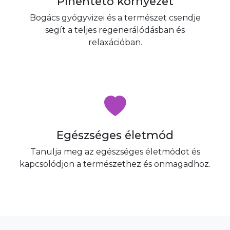
Pihentető környezet
Bogács gyógyvizei és a természet csendje
segít a teljes regenerálódásban és
relaxációban.
Egészséges életmód
Tanulja meg az egészséges életmódot és
kapcsolódjon a természethez és önmagadhoz.