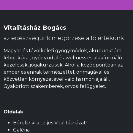
Vitalitásház Bogács
az egészségünk megőrzése a fő értékünk
Magyar és távolkeleti gyógymódok, akupunktúra,
léböjtkúra , gyógyüdülés, wellness és alakformáló
kezelések, jógakurzusok. Ahol a középpontban az
ember és annak természettel, önmagával és
közvetlen környezetével való harmóniája áll.
Gyakorlott szakemberek, orvosi felügyelet.
Oldalak
Bérelje ki a teljes Vitalitásházat!
Galéria