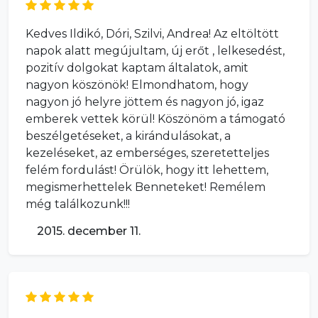
Kedves Ildikó, Dóri, Szilvi, Andrea! Az eltöltött
napok alatt megújultam, új erőt , lelkesedést,
pozitív dolgokat kaptam általatok, amit
nagyon köszönök! Elmondhatom, hogy
nagyon jó helyre jöttem és nagyon jó, igaz
emberek vettek körül! Köszönöm a támogató
beszélgetéseket, a kirándulásokat, a
kezeléseket, az emberséges, szeretetteljes
felém fordulást! Örülök, hogy itt lehettem,
megismerhettelek Benneteket! Remélem
még találkozunk!!!
2015. december 11.