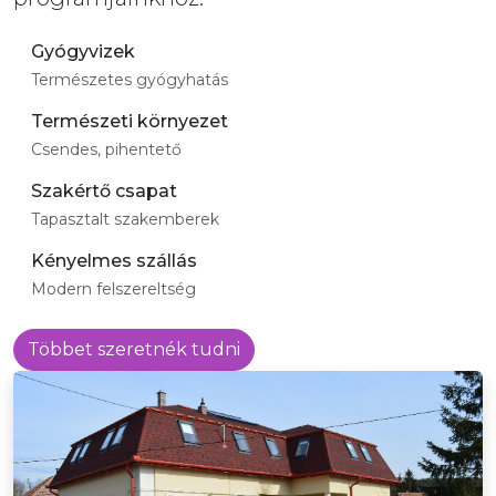
Gyógyvizek
Természetes gyógyhatás
Természeti környezet
Csendes, pihentető
Szakértő csapat
Tapasztalt szakemberek
Kényelmes szállás
Modern felszereltség
Többet szeretnék tudni