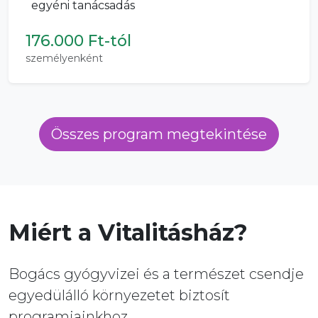
egyéni tanácsadás
176.000 Ft-tól
személyenként
Összes program megtekintése
Miért a Vitalitásház?
Bogács gyógyvizei és a természet csendje
egyedülálló környezetet biztosít
programjainkhoz.