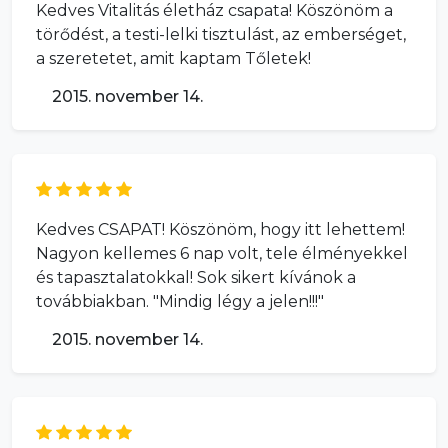
Kedves Vitalitás életház csapata! Köszönöm a
törődést, a testi-lelki tisztulást, az emberséget,
a szeretetet, amit kaptam Tőletek!
2015. november 14.
Kedves CSAPAT! Köszönöm, hogy itt lehettem!
Nagyon kellemes 6 nap volt, tele élményekkel
és tapasztalatokkal! Sok sikert kívánok a
továbbiakban. "Mindig légy a jelen!!!"
2015. november 14.