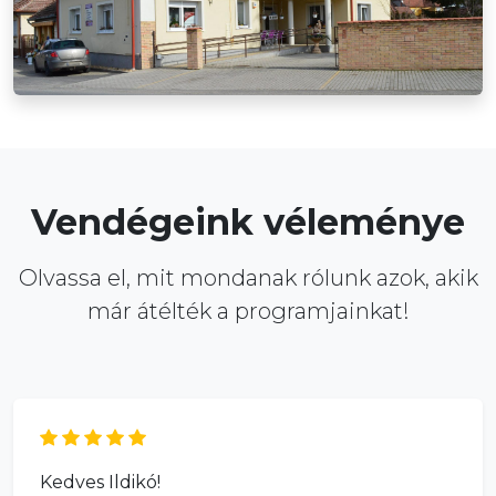
Vendégeink véleménye
Olvassa el, mit mondanak rólunk azok, akik
már átélték a programjainkat!
Kedves Ildikó!