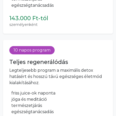
egészségtanácsadás
143.000 Ft-tól
személyenként
10 napos program
Teljes regenerálódás
Legteljesebb program a maximális detox
hatásért és hosszú távú egészséges életmód
kialakításához.
friss juice-ok naponta
jóga és meditáció
természetjárás
egészségtanácsadás