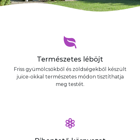
Természetes léböjt
Friss gyümölcsökből és zöldségekből készült
juice-okkal természetes módon tisztíthatja
meg testét.