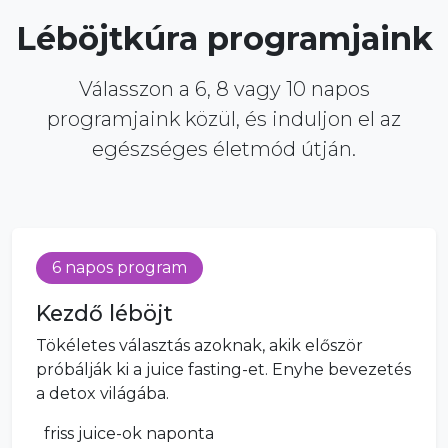
Léböjtkúra programjaink
Válasszon a 6, 8 vagy 10 napos
programjaink közül, és induljon el az
egészséges életmód útján.
6 napos program
Kezdő léböjt
Tökéletes választás azoknak, akik először
próbálják ki a juice fasting-et. Enyhe bevezetés
a detox világába.
friss juice-ok naponta