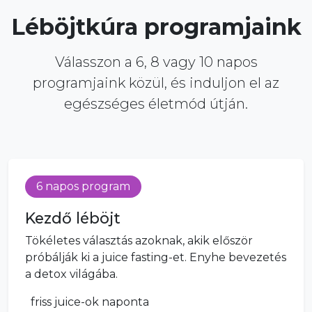
Léböjtkúra programjaink
Válasszon a 6, 8 vagy 10 napos
programjaink közül, és induljon el az
egészséges életmód útján.
6 napos program
Kezdő léböjt
Tökéletes választás azoknak, akik először
próbálják ki a juice fasting-et. Enyhe bevezetés
a detox világába.
friss juice-ok naponta