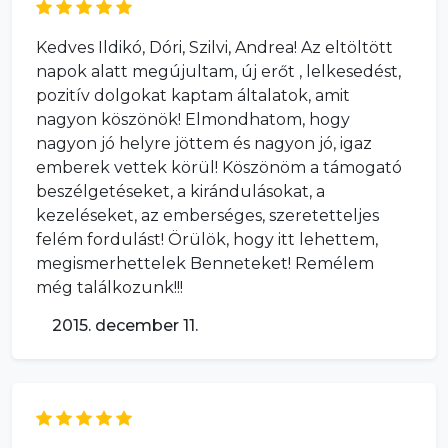
Kedves Ildikó, Dóri, Szilvi, Andrea! Az eltöltött
napok alatt megújultam, új erőt , lelkesedést,
pozitív dolgokat kaptam általatok, amit
nagyon köszönök! Elmondhatom, hogy
nagyon jó helyre jöttem és nagyon jó, igaz
emberek vettek körül! Köszönöm a támogató
beszélgetéseket, a kirándulásokat, a
kezeléseket, az emberséges, szeretetteljes
felém fordulást! Örülök, hogy itt lehettem,
megismerhettelek Benneteket! Remélem
még találkozunk!!!
2015. december 11.