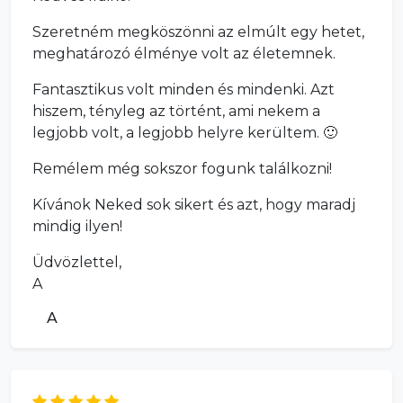
Szeretném megköszönni az elmúlt egy hetet,
meghatározó élménye volt az életemnek.
Fantasztikus volt minden és mindenki. Azt
hiszem, tényleg az történt, ami nekem a
legjobb volt, a legjobb helyre kerültem. 🙂
Remélem még sokszor fogunk találkozni!
Kívánok Neked sok sikert és azt, hogy maradj
mindig ilyen!
Üdvözlettel,
A
A