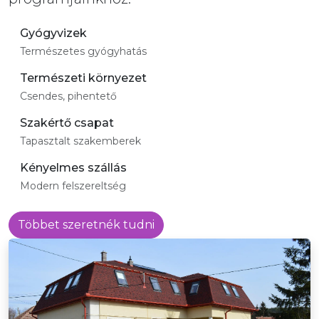
Gyógyvizek
Természetes gyógyhatás
Természeti környezet
Csendes, pihentető
Szakértő csapat
Tapasztalt szakemberek
Kényelmes szállás
Modern felszereltség
Többet szeretnék tudni