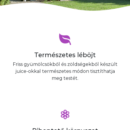
Természetes léböjt
Friss gyümölcsökből és zöldségekből készült
juice-okkal természetes módon tisztíthatja
meg testét.