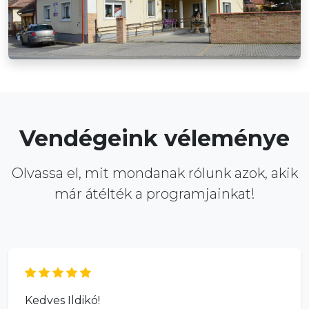
Vendégeink véleménye
Olvassa el, mit mondanak rólunk azok, akik
már átélték a programjainkat!
Kedves Ildikó!