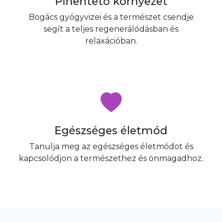
Pihentető környezet
Bogács gyógyvizei és a természet csendje
segít a teljes regenerálódásban és
relaxációban.
Egészséges életmód
Tanulja meg az egészséges életmódot és
kapcsolódjon a természethez és önmagadhoz.