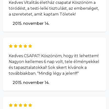
Kedves Vitalitás életház csapata! Köszönöm a
törődést, a testi-lelki tisztulást, az emberséget,
a szeretetet, amit kaptam Tőletek!
2015. november 14.
Kedves CSAPAT! Köszönöm, hogy itt lehettem!
Nagyon kellemes 6 nap volt, tele élményekkel
és tapasztalatokkal! Sok sikert kívánok a
továbbiakban. "Mindig légy a jelen!!!"
2015. november 14.