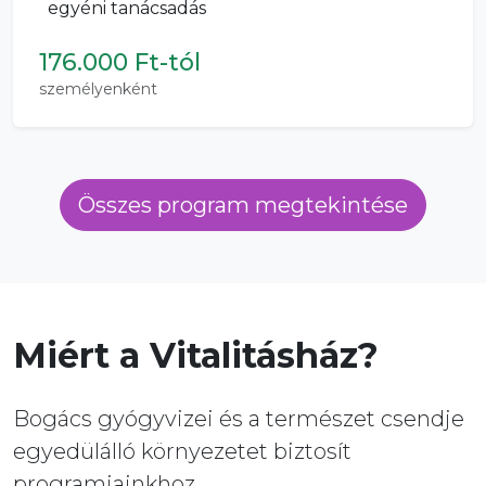
egyéni tanácsadás
176.000 Ft-tól
személyenként
Összes program megtekintése
Miért a Vitalitásház?
Bogács gyógyvizei és a természet csendje
egyedülálló környezetet biztosít
programjainkhoz.