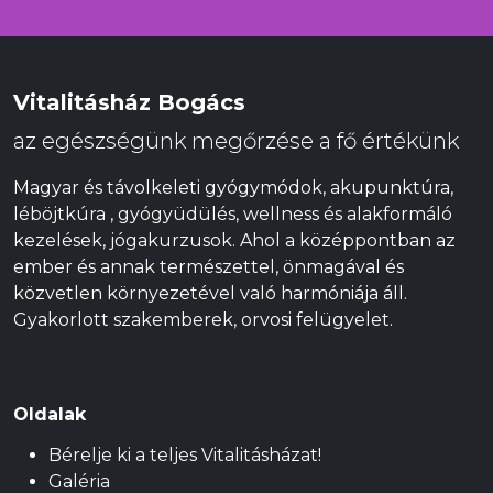
Vitalitásház Bogács
az egészségünk megőrzése a fő értékünk
Magyar és távolkeleti gyógymódok, akupunktúra,
léböjtkúra , gyógyüdülés, wellness és alakformáló
kezelések, jógakurzusok. Ahol a középpontban az
ember és annak természettel, önmagával és
közvetlen környezetével való harmóniája áll.
Gyakorlott szakemberek, orvosi felügyelet.
Oldalak
Bérelje ki a teljes Vitalitásházat!
Galéria