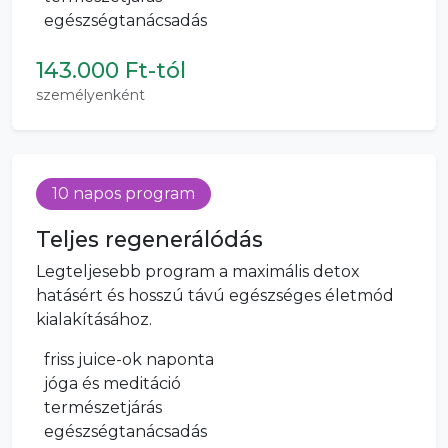
egészségtanácsadás
143.000 Ft-tól
személyenként
10 napos program
Teljes regenerálódás
Legteljesebb program a maximális detox
hatásért és hosszú távú egészséges életmód
kialakításához.
friss juice-ok naponta
jóga és meditáció
természetjárás
egészségtanácsadás